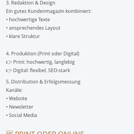
3. Redaktion & Design
Ein gutes Kundenmagazin kombiniert:
• hochwertige Texte
• ansprechendes Layout
• klare Struktur
4. Produktion (Print oder Digital)
👉 Print: hochwertig, langlebig
👉 Digital: flexibel, SEO-stark
5. Distribution & Erfolgsmessung
Kanäle:
• Website
• Newsletter
• Social Media
🆚 PRINT ODER ONLINE-